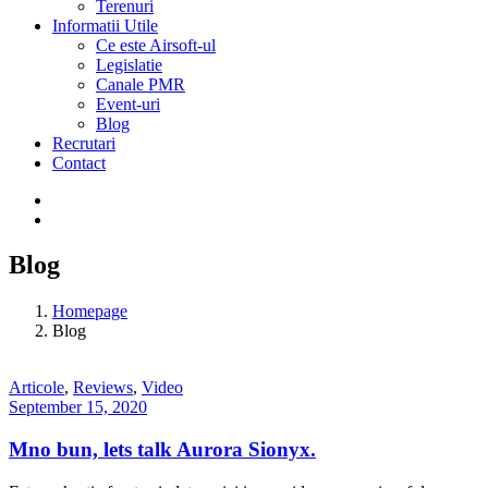
Terenuri
Informatii Utile
Ce este Airsoft-ul
Legislatie
Canale PMR
Event-uri
Blog
Recrutari
Contact
Blog
Homepage
Blog
Articole
,
Reviews
,
Video
September 15, 2020
Mno bun, lets talk Aurora Sionyx.