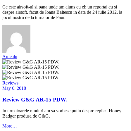
Ce este airsoft-ul si pana unde am ajuns cu el: un reportaj cu si
despre airsoft, facut de Ioana Baltescu in data de 24 iulie 2012, la
jocul nostru de la turnatoriile Faur.
Ardealu
Reviews
May 6, 2018
Review G&G AR-15 PDW.
In urmatoarele randuri am sa vorbesc putin despre replica Honey
Badger produsa de G&G.
More…