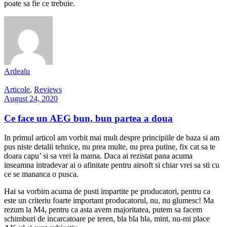
poate sa fie ce trebuie.
Ardealu
Articole
,
Reviews
August 24, 2020
Ce face un AEG bun, bun partea a doua
In primul articol am vorbit mai mult despre principiile de baza si am
pus niste detalii tehnice, nu prea multe, nu prea putine, fix cat sa te
doara capu’ si sa vrei la mama. Daca ai rezistat pana acuma
inseamna intradevar ai o afinitate pentru airsoft si chiar vrei sa sti cu
ce se mananca o pusca.
Hai sa vorbim acuma de pusti impartite pe producatori, pentru ca
este un criteriu foarte important producatorul, nu, nu glumesc! Ma
rezum la M4, pentru ca asta avem majoritatea, putem sa facem
schimburi de incarcatoare pe teren, bla bla bla, mint, nu-mi place