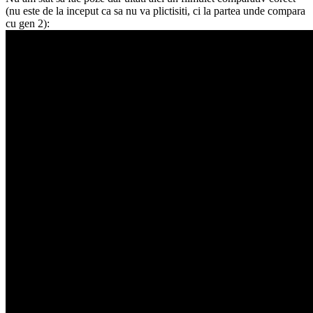
(nu este de la inceput ca sa nu va plictisiti, ci la partea unde compara
cu gen 2):