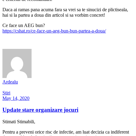
Daca ai ramas pana acuma fara sa vrei sa te sinucizi de plictiseala,
hai si la partea a doua din articol si sa vorbim concret!
Ce face un AEG bun?
https://cshat.ro/ce-face-un-aeg-bun-bun-partea-a-doua/
Ardealu
Stiri
May 14, 2020
Update stare organizare jocuri
Stimati Stimabili,
Pentru a preveni orice risc de infectie, am luat decizia ca indiferent