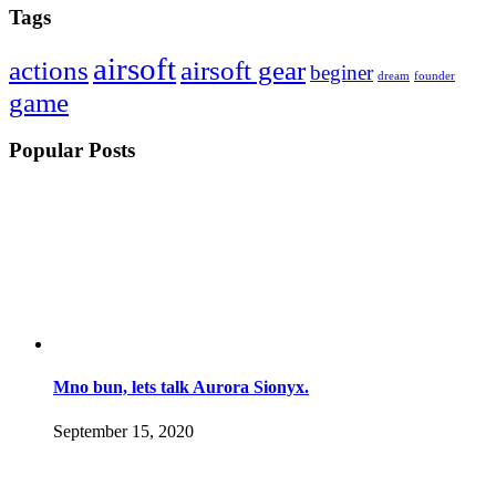
Tags
airsoft
actions
airsoft gear
beginer
dream
founder
game
Popular Posts
Mno bun, lets talk Aurora Sionyx.
September 15, 2020