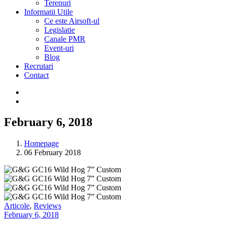
Terenuri
Informatii Utile
Ce este Airsoft-ul
Legislatie
Canale PMR
Event-uri
Blog
Recrutari
Contact
February 6, 2018
Homepage
06 February 2018
Articole
,
Reviews
February 6, 2018